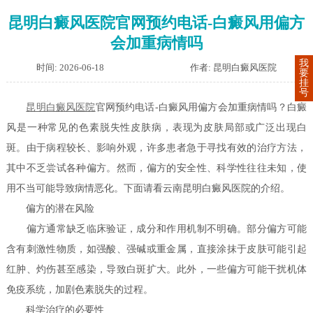
昆明白癜风医院官网预约电话-白癜风用偏方
会加重病情吗
我
时间: 2026-06-18
作者: 昆明白癜风医院
要
挂
号
昆明白癜风医院
官网预约电话-白癜风用偏方会加重病情吗？白癜
风是一种常见的色素脱失性皮肤病，表现为皮肤局部或广泛出现白
斑。由于病程较长、影响外观，许多患者急于寻找有效的治疗方法，
其中不乏尝试各种偏方。然而，偏方的安全性、科学性往往未知，使
用不当可能导致病情恶化。下面请看云南昆明白癜风医院的介绍。
偏方的潜在风险
偏方通常缺乏临床验证，成分和作用机制不明确。部分偏方可能
含有刺激性物质，如强酸、强碱或重金属，直接涂抹于皮肤可能引起
红肿、灼伤甚至感染，导致白斑扩大。此外，一些偏方可能干扰机体
免疫系统，加剧色素脱失的过程。
科学治疗的必要性