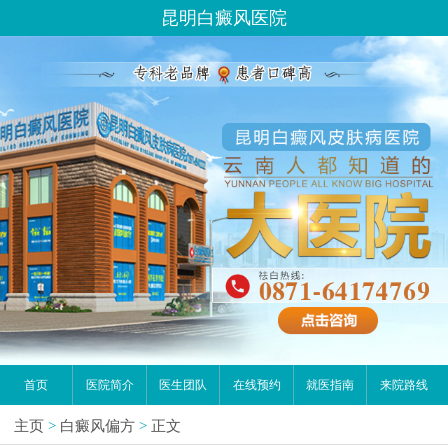
昆明白癜风医院
首页
医院简介
医生团队
在线预约
就医指南
来院路线
主页
>
白癜风偏方
>
正文