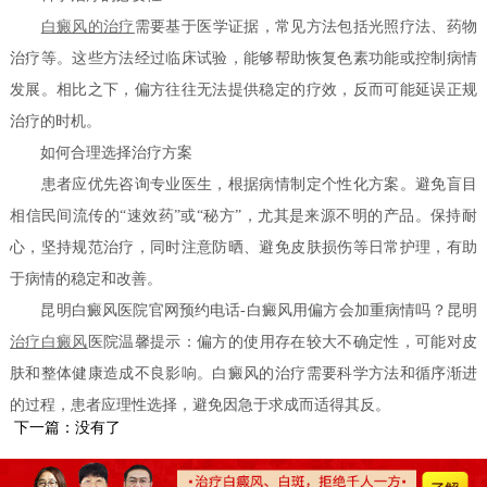
白癜风的治疗
需要基于医学证据，常见方法包括光照疗法、药物
治疗等。这些方法经过临床试验，能够帮助恢复色素功能或控制病情
发展。相比之下，偏方往往无法提供稳定的疗效，反而可能延误正规
治疗的时机。
如何合理选择治疗方案
患者应优先咨询专业医生，根据病情制定个性化方案。避免盲目
相信民间流传的“速效药”或“秘方”，尤其是来源不明的产品。保持耐
心，坚持规范治疗，同时注意防晒、避免皮肤损伤等日常护理，有助
于病情的稳定和改善。
昆明白癜风医院官网预约电话-白癜风用偏方会加重病情吗？昆明
治疗白癜风
医院温馨提示：偏方的使用存在较大不确定性，可能对皮
肤和整体健康造成不良影响。白癜风的治疗需要科学方法和循序渐进
的过程，患者应理性选择，避免因急于求成而适得其反。
下一篇：没有了