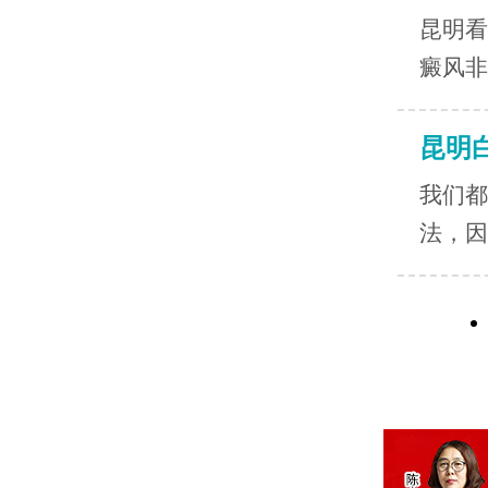
昆明看
癜风非
昆明
我们都
法，因