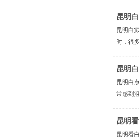
昆明白
昆明白
时，很多
昆明白
昆明白
常感到沮
昆明看
昆明看