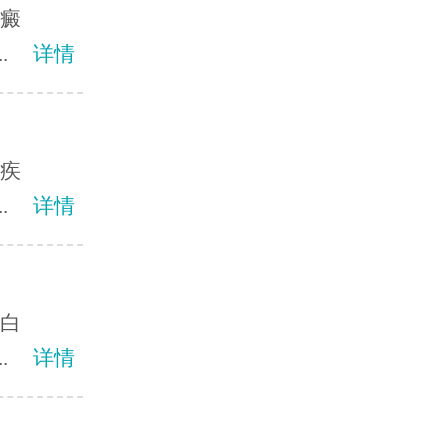
白癜
.
详情
当疾
.
详情
？白
.
详情