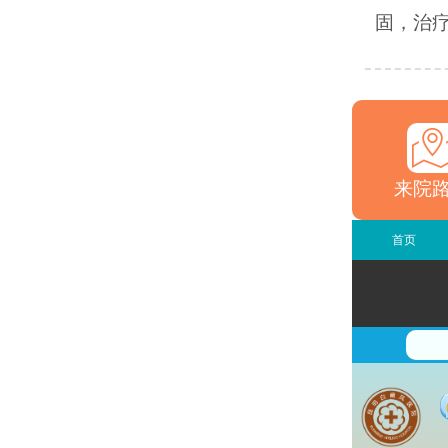
固，治疗
来院
首页