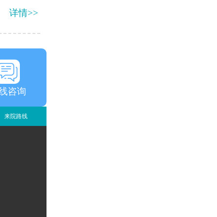
详情>>
线咨询
来院路线