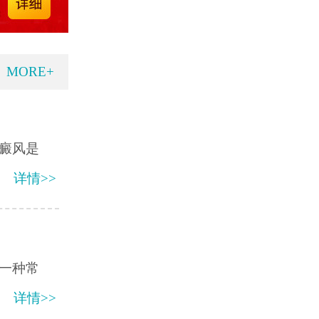
MORE+
癜风是
详情>>
一种常
详情>>