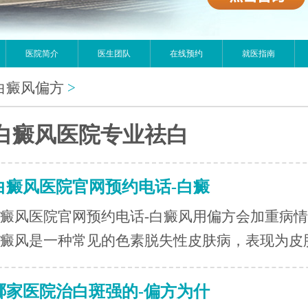
医院简介
医生团队
在线预约
就医指南
白癜风偏方
>
白癜风医院专业祛白
白癜风医院官网预约电话-白癜
癜风医院官网预约电话-白癜风用偏方会加重病情
癜风是一种常见的色素脱失性皮肤病，表现为皮肤.
哪家医院治白斑强的-偏方为什