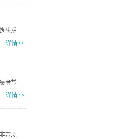
扰生活
详情>>
患者常
详情>>
非常顽