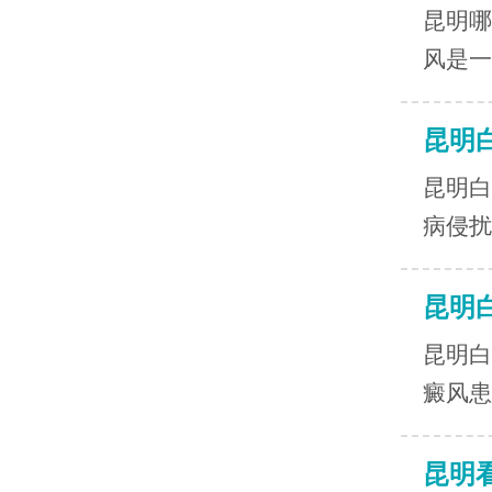
昆明哪
风是一
昆明
昆明白
病侵扰
昆明
昆明白
癜风患
昆明