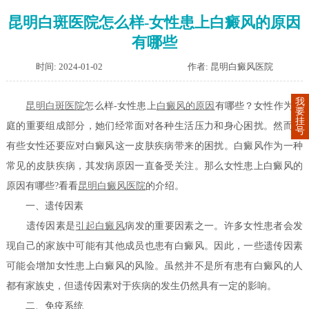
昆明白斑医院怎么样-女性患上白癜风的原因
有哪些
时间: 2024-01-02
作者: 昆明白癜风医院
我
昆明白斑医院
怎么样-女性患上
白癜风的原因
有哪些？女性作为家
要
挂
庭的重要组成部分，她们经常面对各种生活压力和身心困扰。然而，
号
有些女性还要应对白癜风这一皮肤疾病带来的困扰。白癜风作为一种
常见的皮肤疾病，其发病原因一直备受关注。那么女性患上白癜风的
原因有哪些?看看
昆明白癜风医院
的介绍。
一、遗传因素
遗传因素是
引起白癜风
病发的重要因素之一。许多女性患者会发
现自己的家族中可能有其他成员也患有白癜风。因此，一些遗传因素
可能会增加女性患上白癜风的风险。虽然并不是所有患有白癜风的人
都有家族史，但遗传因素对于疾病的发生仍然具有一定的影响。
二、免疫系统