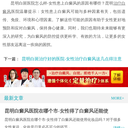
昆明白斑医院怎么样-女性患上白癜风的原因有哪些？昆明
治疗白
癜风
医院温馨提示：女性患上白癜风可能与多种因素有关，包括遗
传、免疫、环境和心理因素。了解这些可能的原因有助于女性更好地
预防和应对白癜风，保持身心健康。同时，我们也期待未来能够有更
深入的研究，为白癜风的防控提供更科学、有效的方法，让更多的女
性朋友远离这一疾病的困扰。
昆明白斑治疗好的医院-女性治疗白癜风这几点得注意
下一篇：
最新文章
MORE+
昆明白癜风医院在哪个市-女性得了白癜风还能使
昆明白癜风医院在哪个市-女性得了白癜风还能使用化妆品吗？对于很多
女性来说，化妆是日常必不可少的环节，.....
详情>>