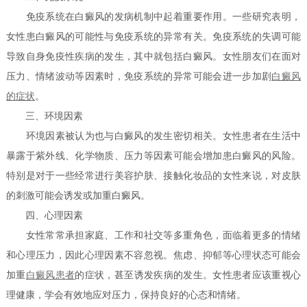
免疫系统在白癜风的发病机制中起着重要作用。一些研究表明，
女性患白癜风的可能性与免疫系统的异常有关。免疫系统的失调可能
导致自身免疫性疾病的发生，其中就包括白癜风。女性朋友们在面对
压力、情绪波动等因素时，免疫系统的异常可能会进一步加剧
白癜风
的症状
。
三、环境因素
环境因素被认为也与白癜风的发生密切相关。女性患者在生活中
暴露于紫外线、化学物质、压力等因素可能会增加患白癜风的风险。
特别是对于一些经常进行美容护肤、接触化妆品的女性来说，对皮肤
的刺激可能会诱发或加重白癜风。
四、心理因素
女性常常承担家庭、工作和社交等多重角色，面临着更多的情绪
和心理压力，因此心理因素不容忽视。焦虑、抑郁等心理状态可能会
加重
白癜风患者
的症状，甚至诱发疾病的发生。女性患者应该重视心
理健康，学会有效地应对压力，保持良好的心态和情绪。