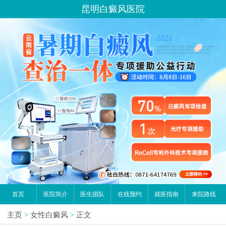
昆明白癜风医院
首页
医院简介
医生团队
在线预约
就医指南
来院路线
主页
>
女性白癜风
>
正文