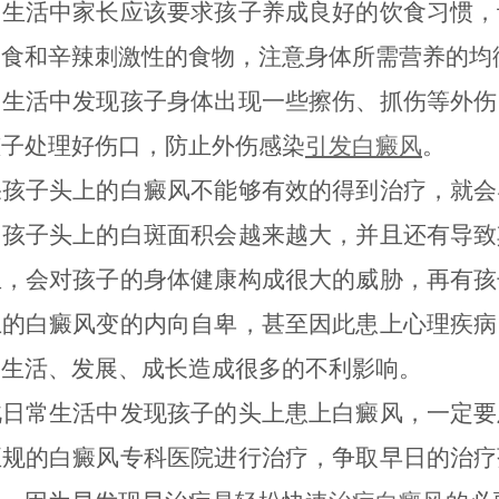
活中家长应该要求孩子养成良好的饮食习惯，
零食和辛辣刺激性的食物，注意身体所需营养的均
活中发现孩子身体出现一些擦伤、抓伤等外伤
孩子处理好伤口，防止外伤感染
引发白癜风
。
子头上的白癜风不能够有效的得到治疗，就会
，孩子头上的白斑面积会越来越大，并且还有导致
生，会对孩子的身体健康构成很大的威胁，再有孩
上的白癜风变的内向自卑，甚至因此患上心理疾病
的生活、发展、成长造成很多的不利影响。
常生活中发现孩子的头上患上白癜风，一定要
正规的白癜风专科医院进行治疗，争取早日的治疗