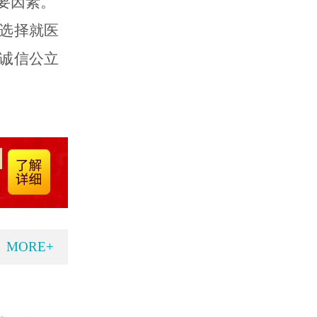
要因素。
选择就医
诚信公立
MORE+