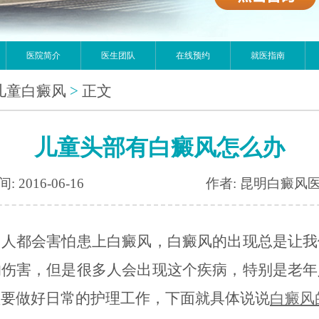
医院简介
医生团队
在线预约
就医指南
儿童白癜风
>
正文
儿童头部有白癜风怎么办
: 2016-06-16
作者: 昆明白癜风
都会害怕患上白癜风，白癜风的出现总是让我
的伤害，但是很多人会出现这个疾病，特别是老年
须要做好日常的护理工作，下面就具体说说
白癜风