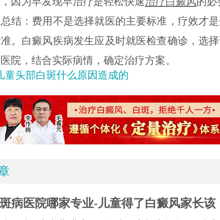
风，因为早发现早治疗是轻松快速
治疗白癜风
的必
结：费用不是选择就医的主要标准，疗效才是
标准。白癜风疾病发生应及时就医检查确诊，选择
富医院，结合实际病情，确定治疗方案。
儿童头部白斑什么原因造成的
章
斑病医院哪家专业-儿童得了白癜风家长该