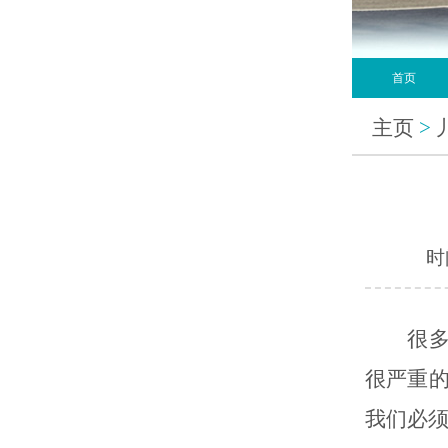
首页
主页
>
时间
很多人
很严重
我们必