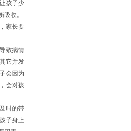
让孩子少
衡吸收。
，家长要
导致病情
其它并发
子会因为
，会对孩
及时的带
孩子身上