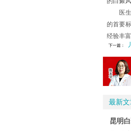
的白癜
医生总
的首要
经验丰
下一篇：
最新文
昆明白