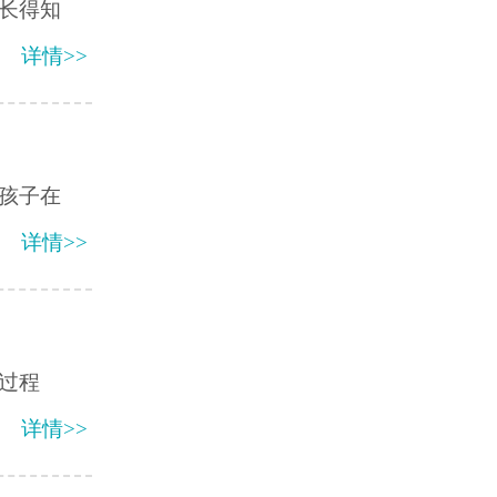
长得知
详情>>
孩子在
详情>>
过程
详情>>