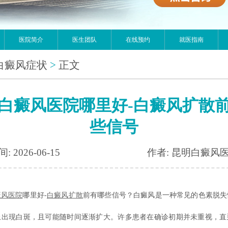
医院简介
医生团队
在线预约
就医指南
白癜风症状
>
正文
白癜风医院哪里好-白癜风扩散
些信号
: 2026-06-15
作者: 昆明白癜风
癜风医院
哪里好-
白癜风扩散
前有哪些信号？白癜风是一种常见的色素脱失
上出现白斑，且可能随时间逐渐扩大。许多患者在确诊初期并未重视，直