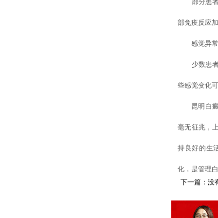
部分患者的
部免疫反应
感觉异
少数患者在
些感觉变化
昆明白癜风
毫无征兆，
持良好的生
化，是管理
下一篇：没