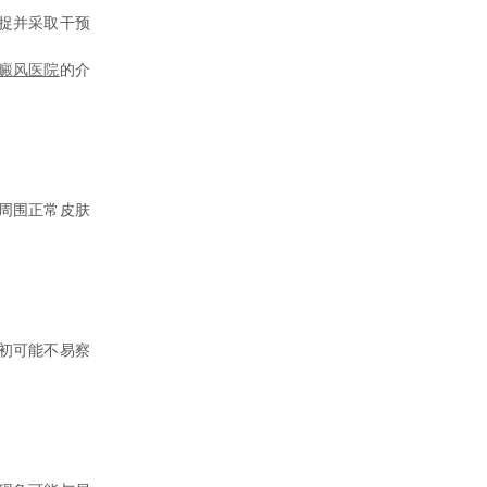
捉并采取干预
癜风医院
的介
周围正常皮肤
初可能不易察