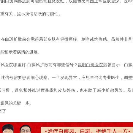
白斑局部皮肤可能出现轻微发红，或颜色比周围正常皮肤更深。这种
加重有关，提示病情活跃的可能性。
常
白斑扩散前会觉得局部皮肤有轻微瘙痒、刺痛或灼热感。虽然并非普
可能预示着病情的进展。
医院哪里好-白癜风扩散前有哪些信号？
昆明白斑医院
温馨提示：白癜
上述信号需要患者细心观察。一旦发现异常，应尽早咨询专业医生，调整
活习惯，避免紫外线过度暴露和皮肤外伤，也有助于减少扩散风险。及
白癜风的关键一步。
有了