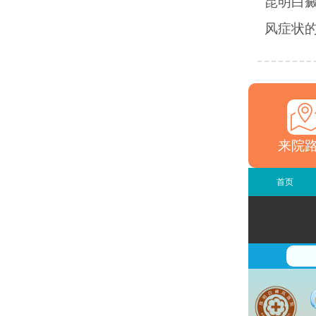
昆明白
风症状的
来院
首页