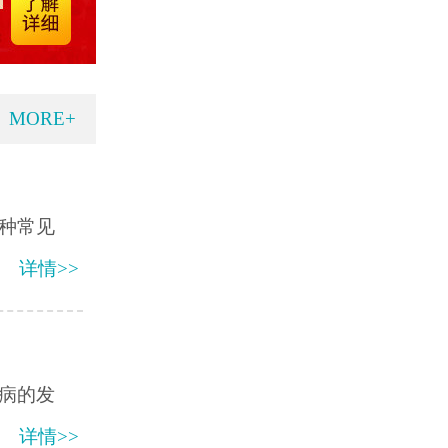
MORE+
种常见
详情>>
病的发
详情>>