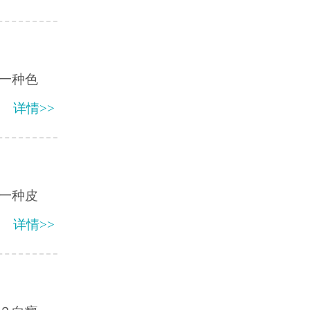
一种色
详情>>
一种皮
详情>>