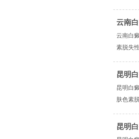
云南白
云南白
素脱失性
昆明白
昆明白
肤色素脱
昆明白