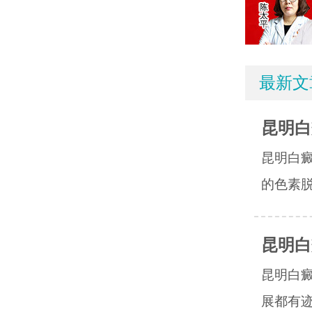
最新文
昆明白
昆明白
的色素脱
昆明白
昆明白
展都有迹