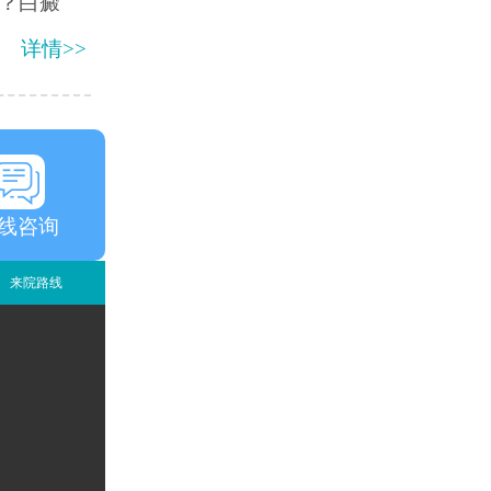
？白癜
详情>>
线咨询
来院路线