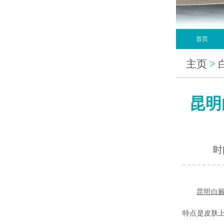
首页
主页
>
昆明
时间
昆明白
特点是皮肤