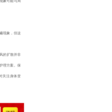
现象可能与局
遍现象，但这
风的扩散并非
护理方案。保
时关注身体变