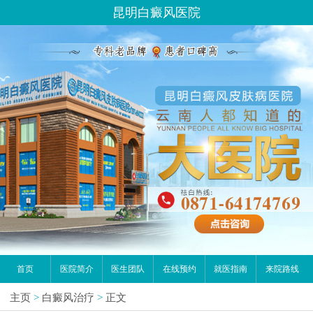
昆明白癜风医院
首页
医院简介
医生团队
在线预约
就医指南
来院路线
主页
>
白癜风治疗
>
正文