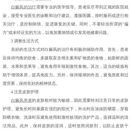
白癜风的治疗
需要专业的医学指导。患者应尽早到正规的医院就
诊，接受专业医生的诊断和治疗建议。遵循医嘱，按时服药或进行相
关治疗，是控制病情、促进康复的关键。同时，不要轻信所谓的“偏
方”或未经证实的方法，以免加重病情或引发其他健康问题。
3.调整生活方式
良好的生活方式对白癜风的治疗有积极的辅助作用。首先，患者
应保持均衡的饮食，多摄取富含维生素和矿物质的食物，如新鲜的蔬
菜、水果和坚果等，避免食用辛辣刺激性食物。其次，适当的锻炼有
助于增强体质，提高免疫力。另外，保持规律的作息，避免熬夜和过
度劳累，保持良好的精神状态。
4.注意皮肤护理
白癜风患者
的皮肤相对较为敏感，因此需要特别注意日常的皮肤
护理。避免长时间暴露在强烈的阳光下，外出时应涂抹防晒霜，穿着
防晒衣物。洗澡时应避免使用刺激性较强的洗护产品，选择温和的清
洁用品。此外，保持皮肤的湿润，适时使用润肤剂，以防止皮肤干