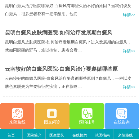
昆明白癜风治疗医院哪家好-白癜风有哪些久治不好的原因？当我们谈及
白癜风，很多患者都有一把辛酸泪。他们.....
详情>>
昆明白癜风皮肤病医院-如何治疗发展期白癜风
昆明白癜风皮肤病医院-如何治疗发展期白癜风？进入发展期的白癜风，
就如同脱缰的野马，难以控制。患者会看.....
详情>>
云南较好的白癜风医院-白癜风治疗要遵循哪些原
云南较好的白癜风医院-白癜风治疗要遵循哪些原则？白癜风，一种以皮
肤色素脱失为主要特征的疾病，正在影响.....
详情>>
来院路线
图文问诊
预约挂号
在线咨询
首页
医院简介
医生团队
在线预约
就医指南
来院路线