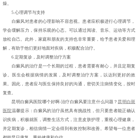
燥。
5.心理调节与支持
白癜风对患者的心理影响不容忽视。患者应积极进行心理调节，
学会缓解压力，保持乐观的心态。可以通过阅读、音乐、运动等方式
放松自己。此外，家庭和朋友的支持也非常重要，给予患者关爱和理
解，有助于他们更好地面对疾病，积极配合治疗。
6.定期复诊，及时调整治疗方案
白癜风的治疗是一个长期的过程，患者需要有耐心，并且定期复
诊。医生会根据病情的发展，及时调整治疗方案，以达到更好的效
果。因此，患者应与医生保持良好的沟通，密切关注病情变化，按时
复查。
昆明白癜风医院哪个好啊-治疗白癜风要注意什么问题？
昆明白斑
医院
温馨提示：白癜风的治疗虽然具有挑战性，但只要患者能正确认
识疾病，积极就医，调整生活方式，注意皮肤护理，重视心理健康，
并定期复诊，相信病情一定会得到有效控制和改善。希望每一位患者
都能早日康复，重拾健康和自信。