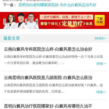
昆明治白斑到哪家医院好-为什么白癜风总治不好
下一篇：
最新文章
MORE+
云南白癜风专科医院怎么样-白癜风要怎么治会好
云南白癜风专科医院怎么样-白癜风要怎么治会好得快一点？当身上出现
一片片异常的白斑，被诊断为白癜风时，.....
详情>>
云南昆明白癜风医院是几级医院-白癜风怎么医治
云南昆明白癜风医院是几级医院-白癜风怎么医治效果好呢？白癜风，这
个在皮肤科领域频繁出现的名词，已经成.....
详情>>
昆明白癜风治疗医院哪家好-白癜风有哪些久治不