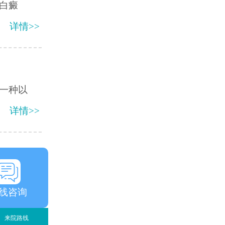
白癜
详情>>
一种以
详情>>
线咨询
来院路线