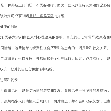
风是一种外貌上的问题，不需要治疗，而另一些人则坚持认为治疗是必要
该治疗呢?下面请看
昆明白癜风医院
的介绍。
健康的影响
需要意识到白癜风对心理健康的影响。白斑的出现常常导致患者面
负面情绪。这些情绪的积聚往往会严重影响患者的生活质量和社交关系。
能导致患者产生自卑感、抑郁症状甚至心理障碍。因此，通过治疗，可以
理状态，提升其自信心和生活幸福感。
进展和复发
治疗白癜风
还可以预防病情的进展和复发。白癜风是一种慢性的皮肤病，
的。虽然很多人的病情只是局限于一两片白斑，并不会扩散或复发，但也