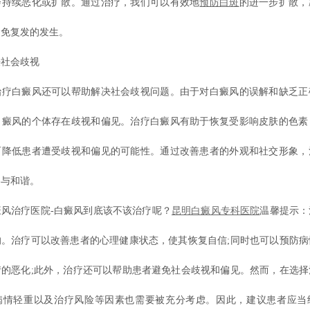
会持续恶化或扩散。通过治疗，我们可以有效地
预防白斑
的进一步扩散，
避免复发的发生。
社会歧视
白癜风还可以帮助解决社会歧视问题。由于对白癜风的误解和缺乏正
白癜风的个体存在歧视和偏见。治疗白癜风有助于恢复受影响皮肤的色素
而降低患者遭受歧视和偏见的可能性。通过改善患者的外观和社交形象，
容与和谐。
治疗医院-白癜风到底该不该治疗呢？
昆明白癜风专科医院
温馨提示：
的。治疗可以改善患者的心理健康状态，使其恢复自信;同时也可以预防病
情的恶化;此外，治疗还可以帮助患者避免社会歧视和偏见。然而，在选择
病情轻重以及治疗风险等因素也需要被充分考虑。因此，建议患者应当