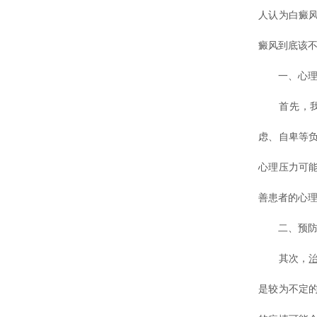
人认为白癜
癜风到底该不
一、心理
首先，我们
虑、自卑等
心理压力可
善患者的心
二、预防
其次，
是较为不定