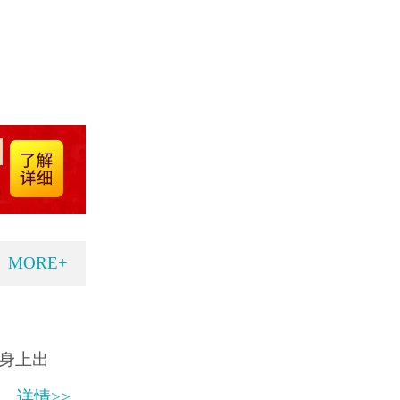
MORE+
身上出
详情>>