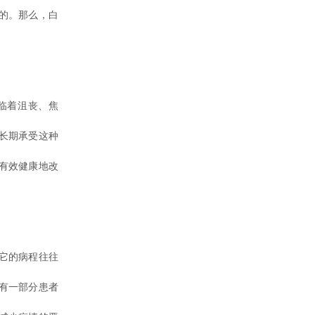
的。那么，白
临着沮丧、焦
长期承受这种
有效健康地改
它的病程往往
有一部分患者