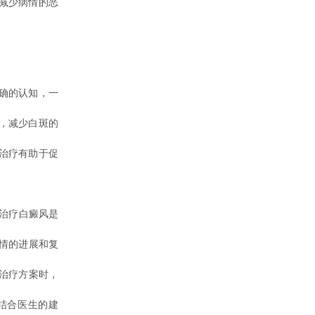
减少病情的恶
确的认知，一
，减少白斑的
治疗有助于促
治疗白癜风是
情的进展和复
治疗方案时，
结合医生的建