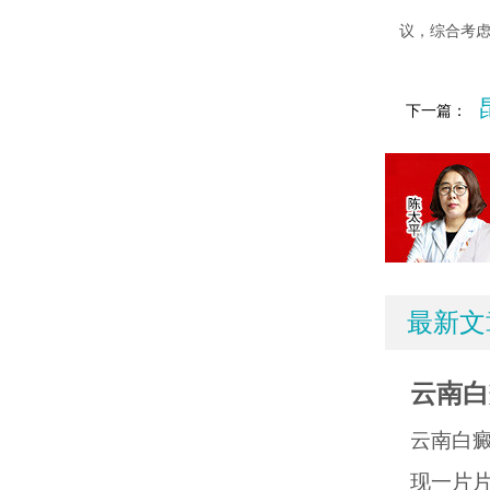
议，综合考
下一篇：
最新文
云南白
云南白
现一片片