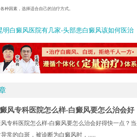
虑各种因素，选择适合自己的治疗方式。
昆明白癜风医院有几家-头部患白癜风该如何医治
章
癜风专科医院怎么样-白癜风要怎么治会好
癜风专科医院怎么样-白癜风要怎么治会好得快一点？当
异常的白斑，被诊断为白癜风时，.....