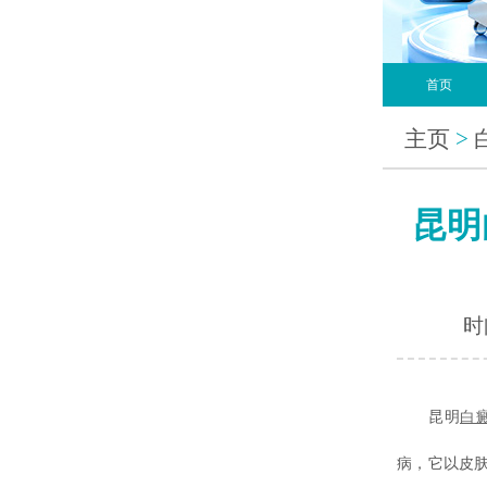
首页
主页
>
昆明
时间
昆明
白
病，它以皮