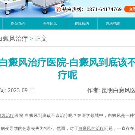
医院简介
医生团队
在线预约
就医指南
白癜风治疗
>
正文
白癜风治疗医院-白癜风到底该
疗呢
: 2023-09-11
作者: 昆明白癜风
癜风治疗
医院-白癜风到底该不该治疗呢？在医学领域中，白癜风是一种
肤病变导致的色素丧失为特征。然而，对于
白癜风的治疗
问题，一直存在