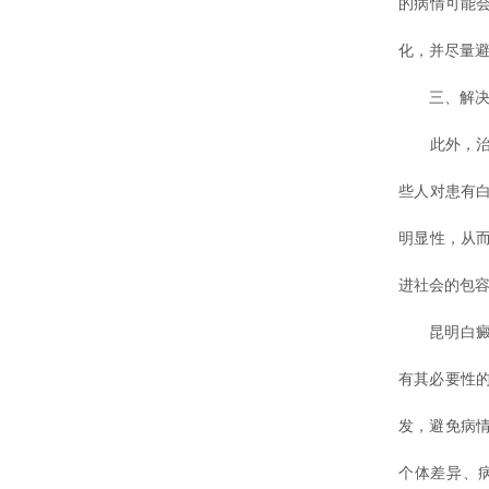
的病情可能
化，并尽量
三、解决
此外，治疗
些人对患有
明显性，从
进社会的包
昆明白癜风
有其必要性
发，避免病
个体差异、