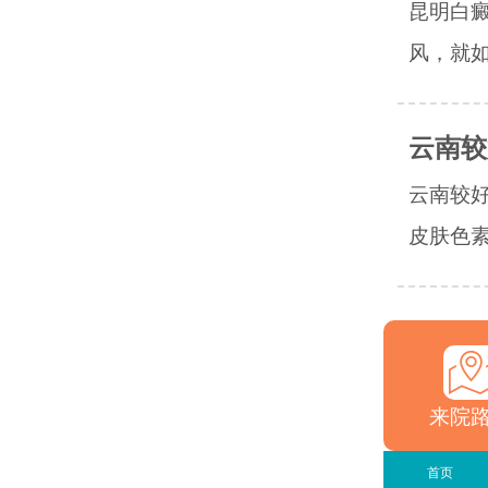
昆明白
风，就如
云南较
云南较
皮肤色素
来院
首页