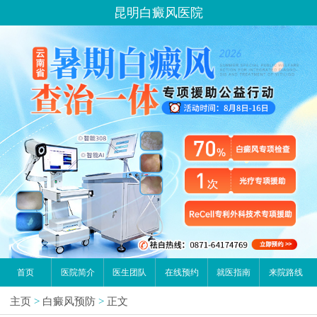
昆明白癜风医院
首页
医院简介
医生团队
在线预约
就医指南
来院路线
主页
>
白癜风预防
>
正文