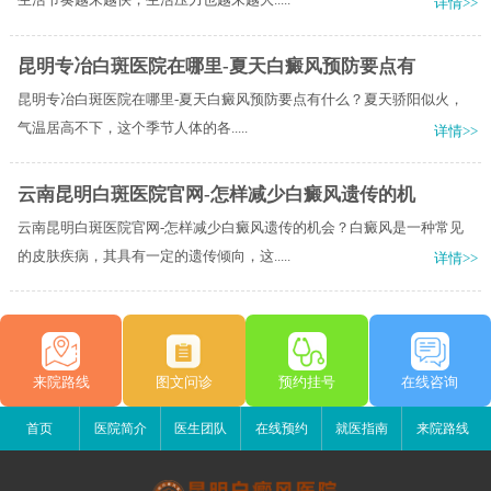
详情>>
昆明专冶白斑医院在哪里-夏天白癜风预防要点有
昆明专冶白斑医院在哪里-夏天白癜风预防要点有什么？​夏天骄阳似火，
气温居高不下，这个季节人体的各.....
详情>>
云南昆明白斑医院官网-怎样减少白癜风遗传的机
云南昆明白斑医院官网-怎样减少白癜风遗传的机会？白癜风是一种常见
的皮肤疾病，其具有一定的遗传倾向，这.....
详情>>
来院路线
图文问诊
预约挂号
在线咨询
首页
医院简介
医生团队
在线预约
就医指南
来院路线