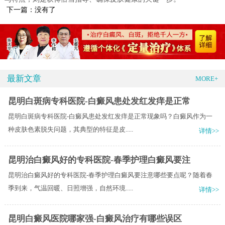
下一篇：没有了
最新文章
MORE+
昆明白斑病专科医院-白癜风患处发红发痒是正常
昆明白斑病专科医院-白癜风患处发红发痒是正常现象吗？白癜风作为一
种皮肤色素脱失问题，其典型的特征是皮.....
详情>>
昆明治白癜风好的专科医院-春季护理白癜风要注
昆明治白癜风好的专科医院-春季护理白癜风要注意哪些要点呢？随着春
季到来，气温回暖、日照增强，自然环境.....
详情>>
昆明白癜风医院哪家强-白癜风治疗有哪些误区