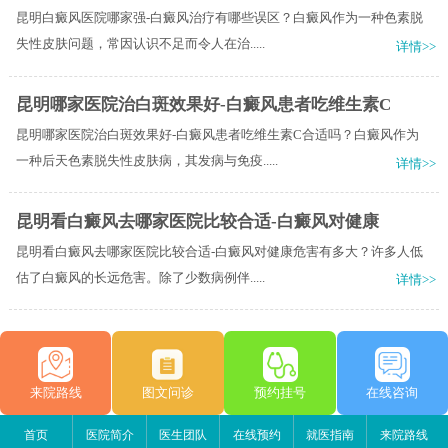
昆明白癜风医院哪家强-白癜风治疗有哪些误区？白癜风作为一种色素脱
失性皮肤问题，常因认识不足而令人在治.....
详情>>
昆明哪家医院治白斑效果好-白癜风患者吃维生素C
昆明哪家医院治白斑效果好-白癜风患者吃维生素C合适吗？白癜风作为
一种后天色素脱失性皮肤病，其发病与免疫.....
详情>>
昆明看白癜风去哪家医院比较合适-白癜风对健康
昆明看白癜风去哪家医院比较合适-白癜风对健康危害有多大？许多人低
估了白癜风的长远危害。除了少数病例伴.....
详情>>
来院路线
图文问诊
预约挂号
在线咨询
首页
医院简介
医生团队
在线预约
就医指南
来院路线