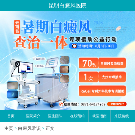
昆明白癜风医院
首页
医院简介
医生团队
在线预约
就医指南
来院路线
主页
>
白癜风常识
>
正文