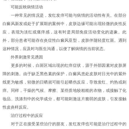
可能反映病情活动
一种常见的情况是，发红发痒可能与病情的活动性有关。在部分
白癜风新发或处于扩展期的案例中，皮肤边缘可能出现轻微的炎性反
应，表现为淡红或瘙痒感，这有时是局部免疫活动变化的迹象。此
外，部分患者可能存在炎症性白癜风亚型，皮肤伴随轻度红斑。遇到
这种情况，应及时与医生沟通，以便了解病情的当前状态。
外界刺激常见诱因
更多的时候，白斑区域出现的红痒症状，源于外部因素对皮肤屏
障的刺激。由于缺乏黑色素的保护，白癜风患处皮肤对日光中的紫外
线更为敏感，轻微的日晒就可能引起晒伤反应，导致发红、灼热或刺
痒。同样，干燥的气候、摩擦、某些质地较粗糙的衣物，或接触了化
妆品、洗涤剂中的化学成分，都可能刺激这片脆弱的皮肤，引发接触
性皮炎样反应。
治疗过程中的反应
对于正在接受某些治疗的朋友，发红发痒也可能是治疗过程中的