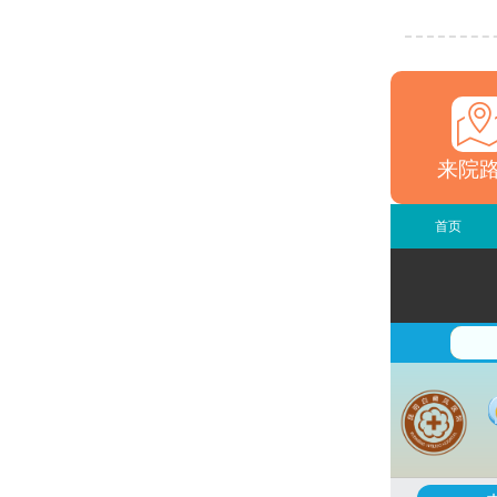
来院
首页