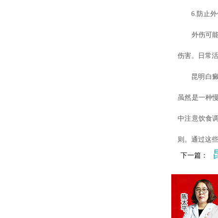
6.防止外
外伤可能会
伤害。日常
昆明白癜风
虽然是一种
中注意饮食
则。通过这
下一篇：