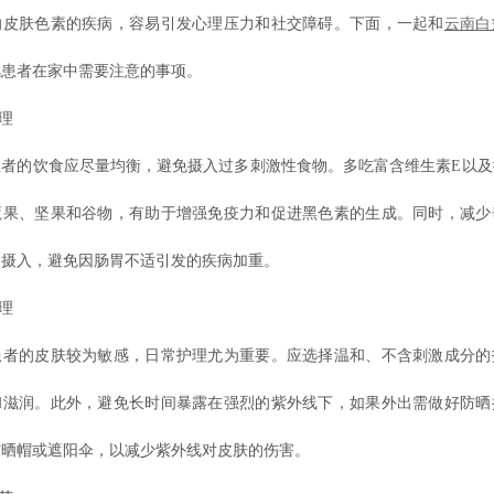
响皮肤色素的疾病，容易引发心理压力和社交障碍。下面，一起和
云南白
风患者在家中需要注意的事项。
理
的饮食应尽量均衡，避免摄入过多刺激性食物。多吃富含维生素E以及
蔬果、坚果和谷物，有助于增强免疫力和促进黑色素的生成。同时，减少
物摄入，避免因肠胃不适引发的疾病加重。
理
的皮肤较为敏感，日常护理尤为重要。应选择温和、不含刺激成分的
和滋润。此外，避免长时间暴露在强烈的紫外线下，如果外出需做好防晒
防晒帽或遮阳伞，以减少紫外线对皮肤的伤害。