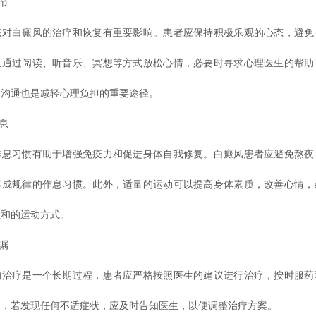
节
对
白癜风的治疗
和恢复有重要影响。患者应保持积极乐观的心态，避免
以通过阅读、听音乐、冥想等方式放松心情，必要时寻求心理医生的帮助
的沟通也是减轻心理负担的重要途径。
息
习惯有助于增强免疫力和促进身体自我修复。白癜风患者应避免熬夜
形成规律的作息习惯。此外，适量的运动可以提高身体素质，改善心情，
温和的运动方式。
嘱
疗是一个长期过程，患者应严格按照医生的建议进行治疗，按时服药
中，若发现任何不适症状，应及时告知医生，以便调整治疗方案。