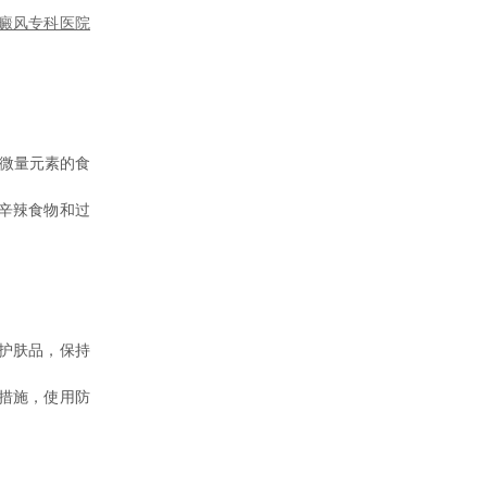
癜风专科医院
微量元素的食
辛辣食物和过
护肤品，保持
措施，使用防