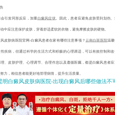
伤
引发同形反应，加重
白癜风症状
。因此，患者应避免皮肤受到划伤、
活动中应注意保护皮肤，穿着舒适柔软的衣物，避免摩擦皮肤的硬物。
皮肤病医院官网-白癜风患者在家有哪些注意事项？
云南白斑医院
温馨
慢性疾病，但通过科学的生活方式和积极的心理调适，可以有效控制和改
调理、皮肤护理、心理调节、合理作息以及遵循医嘱，都是白癜风患者应
些努力，相信患者能更好地管理病情，提升生活质量。
昆明白癜风皮肤病医院-出现白癜风后哪些做法不