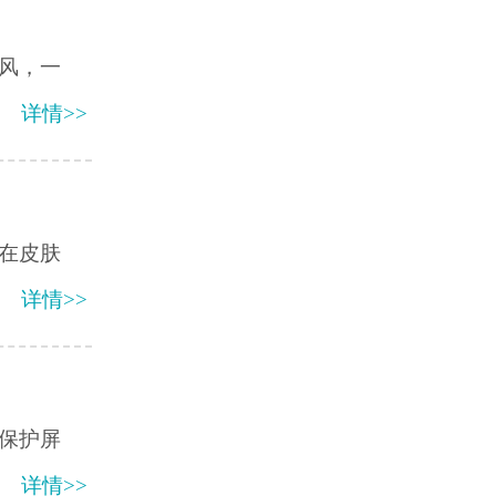
风，一
详情>>
在皮肤
详情>>
保护屏
详情>>