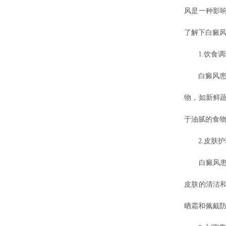
风是一种影
了解下白癜
1.饮食调
白癜风患者
物，如新鲜
于油腻的食
2.皮肤护
白癜风患者
皮肤的清洁
晒霜和佩戴