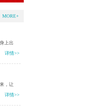
MORE+
身上出
详情>>
来，让
详情>>