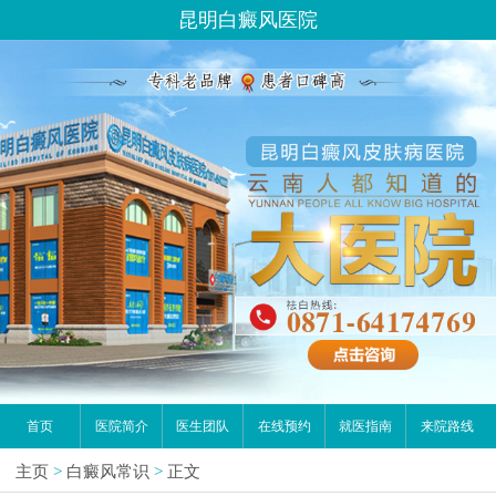
昆明白癜风医院
首页
医院简介
医生团队
在线预约
就医指南
来院路线
主页
>
白癜风常识
>
正文