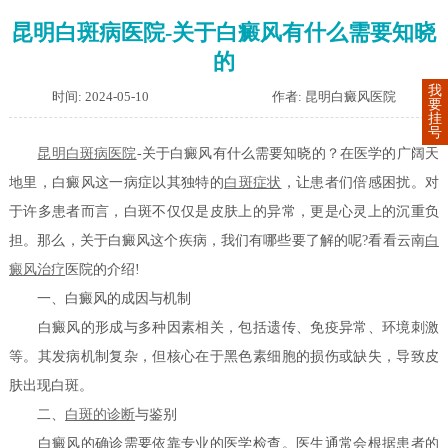
昆明白斑病医院-关于白癜风有什么需要知晓
的
我
时间: 2024-05-10
作者: 昆明白癜风医院
要
挂
号
昆明白斑病医院
-关于白癜风有什么需要知晓的？在医学的广阔天
地里，白癜风这一病症以其独特的
白斑症状
，让患者们倍感困扰。对
于许多患者而言，白斑不仅仅是皮肤上的异常，更是心灵上的沉重负
担。那么，关于白癜风这个疾病，我们有哪些要了解的呢?看看云南
白
癜风治疗
医院的介绍!
一、白癜风的成因与机制
白癜风的形成与多种因素相关，包括遗传、免疫异常、环境刺激
等。其发病机制复杂，但核心在于黑色素细胞的损伤或缺失，导致皮
肤出现白斑。
二、
白斑的诊断
与鉴别
白癜风的确诊需要依靠专业的医学检查。医生通常会根据患者的