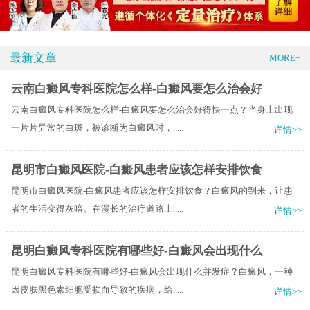
最新文章
MORE+
云南白癜风专科医院怎么样-白癜风要怎么治会好
云南白癜风专科医院怎么样-白癜风要怎么治会好得快一点？当身上出现
一片片异常的白斑，被诊断为白癜风时，.....
详情>>
昆明市白癜风医院-白癜风患者应该怎样安排饮食
昆明市白癜风医院-白癜风患者应该怎样安排饮食？白癜风的到来，让患
者的生活变得灰暗。在漫长的治疗道路上.....
详情>>
昆明白癜风专科医院有哪些好-白癜风会出现什么
昆明白癜风专科医院有哪些好-白癜风会出现什么并发症？白癜风，一种
因皮肤黑色素细胞受损而导致的疾病，给.....
详情>>