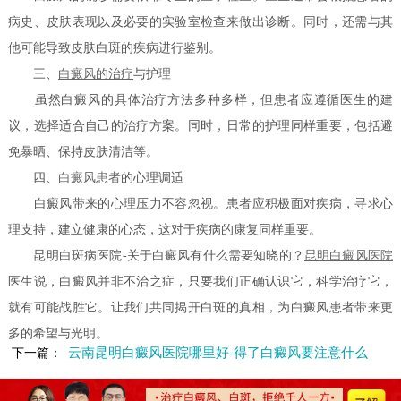
病史、皮肤表现以及必要的实验室检查来做出诊断。同时，还需与其
他可能导致皮肤白斑的疾病进行鉴别。
三、
白癜风的治疗
与护理
虽然白癜风的具体治疗方法多种多样，但患者应遵循医生的建
议，选择适合自己的治疗方案。同时，日常的护理同样重要，包括避
免暴晒、保持皮肤清洁等。
四、
白癜风患者
的心理调适
白癜风带来的心理压力不容忽视。患者应积极面对疾病，寻求心
理支持，建立健康的心态，这对于疾病的康复同样重要。
昆明白斑病医院-关于白癜风有什么需要知晓的？
昆明白癜风医院
医生说，白癜风并非不治之症，只要我们正确认识它，科学治疗它，
就有可能战胜它。让我们共同揭开白斑的真相，为白癜风患者带来更
多的希望与光明。
云南昆明白癜风医院哪里好-得了白癜风要注意什么
下一篇：