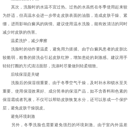
其次，洗脸时的水温不宜过热。过热的水虽然在冬季使用起来较
为舒适，但高温水会进一步带走皮肤表面的油脂，造成皮肤干燥、紧
绷，进而影响白癜风的病情。建议使用温水洗脸，能有效清洁的同时
减少对皮肤的伤害。
温柔洗护，减少摩擦
洗脸时的动作要温柔，避免用力搓揉。由于白癜风患者的皮肤比
较脆弱，粗鲁的搓洗会引起皮肤红肿，增加患处的刺激感。建议用手
轻轻打圈的方式清洁面部，洗涤时尽量做到轻柔细致。
后续保湿是关键
洗脸后的保湿很重要。由于冬季空气干燥，及时补水和锁水至关
重要。使用保湿效果好、成分简单的保湿产品，如不含香料和色素的
保湿霜或者乳液，不仅可以帮助皮肤恢复水分，还可以形成一个保护
层，避免皮肤干燥脱皮。
避免环境刺激
另外，冬季洗脸也需要避免强烈的环境刺激。由于室内外温差