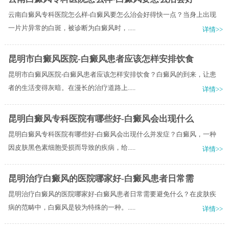
云南白癜风专科医院怎么样-白癜风要怎么治会好得快一点？当身上出现
一片片异常的白斑，被诊断为白癜风时，.....
详情>>
昆明市白癜风医院-白癜风患者应该怎样安排饮食
昆明市白癜风医院-白癜风患者应该怎样安排饮食？白癜风的到来，让患
者的生活变得灰暗。在漫长的治疗道路上.....
详情>>
昆明白癜风专科医院有哪些好-白癜风会出现什么
昆明白癜风专科医院有哪些好-白癜风会出现什么并发症？白癜风，一种
因皮肤黑色素细胞受损而导致的疾病，给.....
详情>>
昆明治疗白癜风的医院哪家好-白癜风患者日常需
昆明治疗白癜风的医院哪家好-白癜风患者日常需要避免什么？在皮肤疾
病的范畴中，白癜风是较为特殊的一种。.....
详情>>