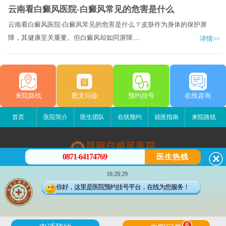
云南看白癜风医院-白癜风常见的危害是什么
云南看白癜风医院-白癜风常见的危害是什么？皮肤作为身体的保护屏
障，其健康至关重要。但白癜风却如同屏障.....
详情>>
来院路线
图文问诊
预约挂号
在线咨询
首页
医院简介
医生团队
在线预约
就医指南
来院路线
0871-64174769
医生热线
昆明白癜风医院
16:20:29
昆明市五华区护国路2号
你好，这里是医院预约挂号平台，在线为您服务！
版权所有：昆明白癜风医院
联系电话：0871-64174769
滇ICP备14002723号-3
滇公安备 53010202000563号
6