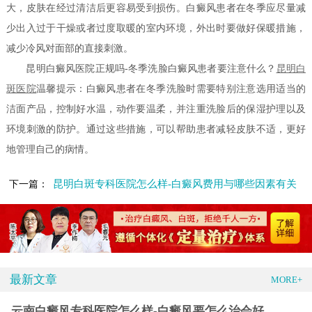
大，皮肤在经过清洁后更容易受到损伤。白癜风患者在冬季应尽量减
少出入过于干燥或者过度取暖的室内环境，外出时要做好保暖措施，
减少冷风对面部的直接刺激。
昆明白癜风医院正规吗-冬季洗脸白癜风患者要注意什么？
昆明白
斑医院
温馨提示：白癜风患者在冬季洗脸时需要特别注意选用适当的
洁面产品，控制好水温，动作要温柔，并注重洗脸后的保湿护理以及
环境刺激的防护。通过这些措施，可以帮助患者减轻皮肤不适，更好
地管理自己的病情。
昆明白斑专科医院怎么样-白癜风费用与哪些因素有关
下一篇：
最新文章
MORE+
云南白癜风专科医院怎么样-白癜风要怎么治会好