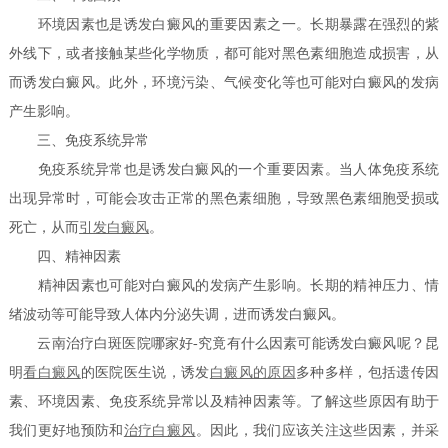
环境因素也是诱发白癜风的重要因素之一。长期暴露在强烈的紫
外线下，或者接触某些化学物质，都可能对黑色素细胞造成损害，从
而诱发白癜风。此外，环境污染、气候变化等也可能对白癜风的发病
产生影响。
三、免疫系统异常
免疫系统异常也是诱发白癜风的一个重要因素。当人体免疫系统
出现异常时，可能会攻击正常的黑色素细胞，导致黑色素细胞受损或
死亡，从而
引发白癜风
。
四、精神因素
精神因素也可能对白癜风的发病产生影响。长期的精神压力、情
绪波动等可能导致人体内分泌失调，进而诱发白癜风。
云南治疗白斑医院哪家好-究竟有什么因素可能诱发白癜风呢？昆
明
看白癜风
的医院医生说，诱发
白癜风的原因
多种多样，包括遗传因
素、环境因素、免疫系统异常以及精神因素等。了解这些原因有助于
我们更好地预防和
治疗白癜风
。因此，我们应该关注这些因素，并采