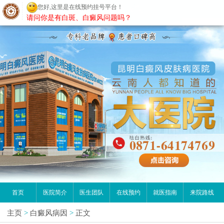
您好,这里是在线预约挂号平台！
昆明白癜风医院
请问你是有白斑、白癜风问题吗？
首页
医院简介
医生团队
在线预约
就医指南
来院路线
主页
>
白癜风病因
>
正文