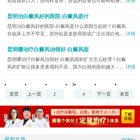
知道病从口入，但同样道理，合适的饮食也可能帮助身...
详情
昆明治白癜风好的医院-白癜风是什
昆明治白癜风好的医院-白癜风是什么原因引起的？白癜风
在临床上并不罕见，其特征是皮肤局部或广泛出现白色...
详情
昆明哪治疗白癜风治得好-白癜风面
昆明哪治疗白癜风治得好-白癜风面积扩大怎么处理？白癜
风的扩散让很多患者感到不安，因为白斑的面积越大，...
详情
3
首页
上一页
2
4
下一页
末页
最新文章
MORE+