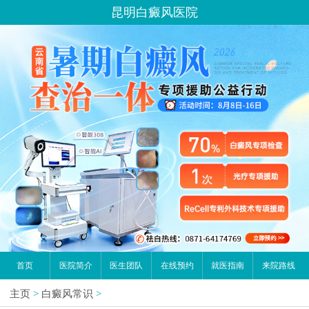
昆明白癜风医院
首页
医院简介
医生团队
在线预约
就医指南
来院路线
主页
>
白癜风常识
>