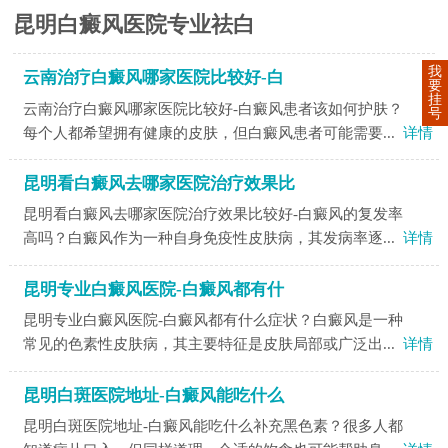
昆明白癜风医院专业祛白
我
云南治疗白癜风哪家医院比较好-白
要
挂
云南治疗白癜风哪家医院比较好-白癜风患者该如何护肤？
号
每个人都希望拥有健康的皮肤，但白癜风患者可能需要...
详情
昆明看白癜风去哪家医院治疗效果比
昆明看白癜风去哪家医院治疗效果比较好-白癜风的复发率
高吗？白癜风作为一种自身免疫性皮肤病，其发病率逐...
详情
昆明专业白癜风医院-白癜风都有什
昆明专业白癜风医院-白癜风都有什么症状？白癜风是一种
常见的色素性皮肤病，其主要特征是皮肤局部或广泛出...
详情
昆明白斑医院地址-白癜风能吃什么
昆明白斑医院地址-白癜风能吃什么补充黑色素？很多人都