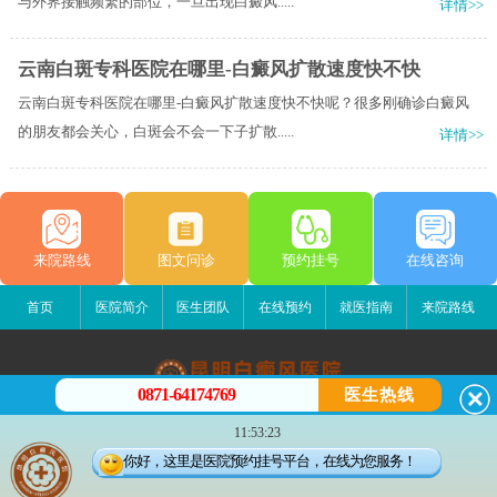
与外界接触频繁的部位，一旦出现白癜风.....
详情>>
云南白斑专科医院在哪里-白癜风扩散速度快不快
云南白斑专科医院在哪里-白癜风扩散速度快不快呢？很多刚确诊白癜风
的朋友都会关心，白斑会不会一下子扩散.....
详情>>
来院路线
图文问诊
预约挂号
在线咨询
首页
医院简介
医生团队
在线预约
就医指南
来院路线
0871-64174769
医生热线
昆明白癜风医院
11:53:23
昆明市五华区护国路2号
你好，这里是医院预约挂号平台，在线为您服务！
版权所有：昆明白癜风医院
联系电话：0871-64174769